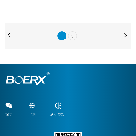
1
2
微信
官网
活动参加